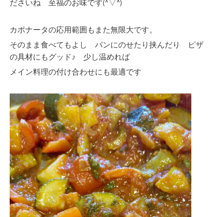
ださいね 至福のお味です(^▽^)
カポナータの応用範囲もまた無限大です。
そのまま食べてもよし パンにのせたり挟んだり ピザ
の具材にもグッド♪ 少し温めれば
メイン料理の付け合わせにも最適です