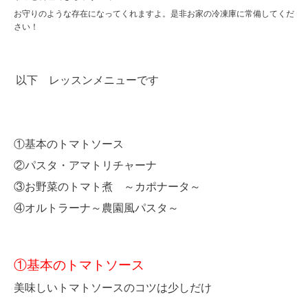
お守りのような存在になってくれますよ。是非お家の冷凍庫に常備してくだ
さい！
以下 レッスンメニューです
①基本のトマトソース
②パスタ・アマトリチャーナ
③お野菜のトマト煮 ～カポナータ～
④オルトラーナ～農園風パスタ～
①基本のトマトソース
美味しいトマトソースのコツは少しだけ