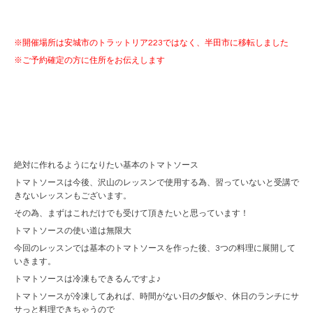
※開催場所は安城市のトラットリア223ではなく、半田市に移転しました
※ご予約確定の方に住所をお伝えします
絶対に作れるようになりたい基本のトマトソース
トマトソースは今後、沢山のレッスンで使用する為、習っていないと受講で
きないレッスンもございます。
その為、まずはこれだけでも受けて頂きたいと思っています！
トマトソースの使い道は無限大
今回のレッスンでは基本のトマトソースを作った後、3つの料理に展開して
いきます。
トマトソースは冷凍もできるんですよ♪
トマトソースが冷凍してあれば、時間がない日の夕飯や、休日のランチにサ
サっと料理できちゃうので