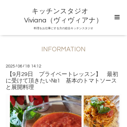
キッチンスタジオ
Viviana（ヴィヴィアナ）
料理をお仕事にする方の総合キッチンスタジオ
INFORMATION
2025
/
06
/
18 14:12
【9月29日 プライベートレッスン】 最初
に受けて頂きたい№1 基本のトマトソース
と展開料理